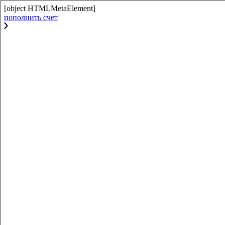
[object HTMLMetaElement]
пополнить счет