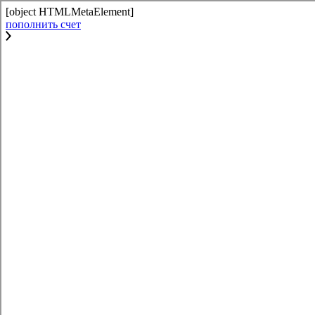
[object HTMLMetaElement]
пополнить счет