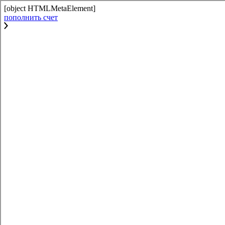
[object HTMLMetaElement]
пополнить счет