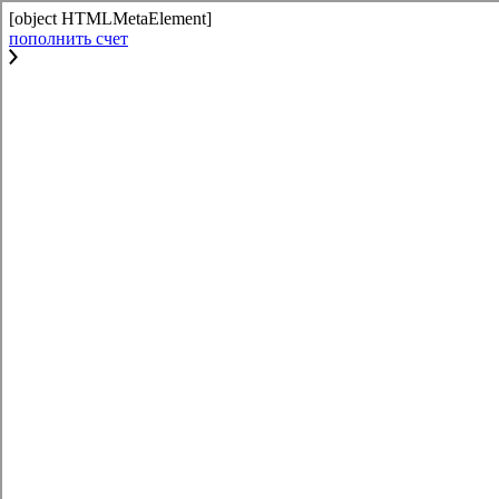
[object HTMLMetaElement]
пополнить счет