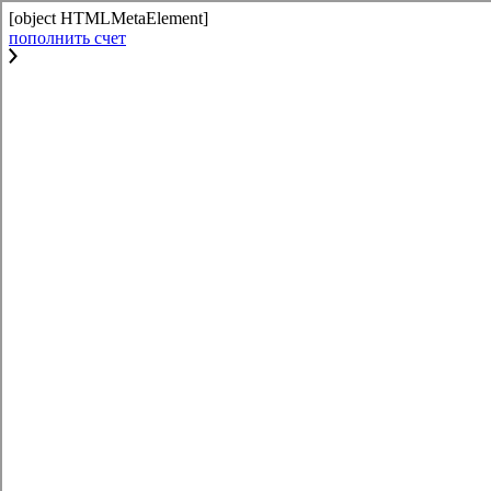
[object HTMLMetaElement]
пополнить счет