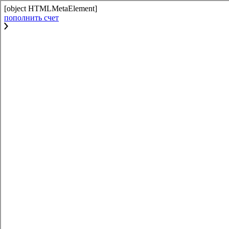
[object HTMLMetaElement]
пополнить счет