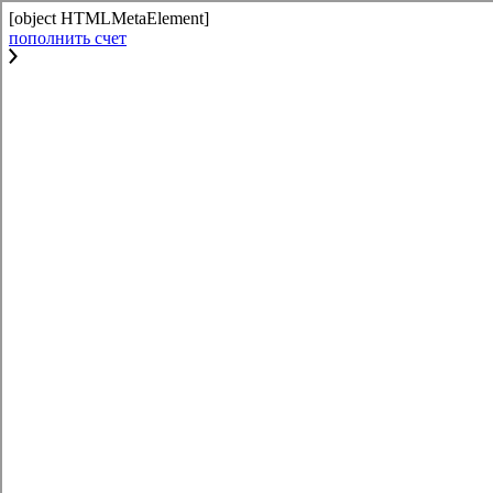
[object HTMLMetaElement]
пополнить счет