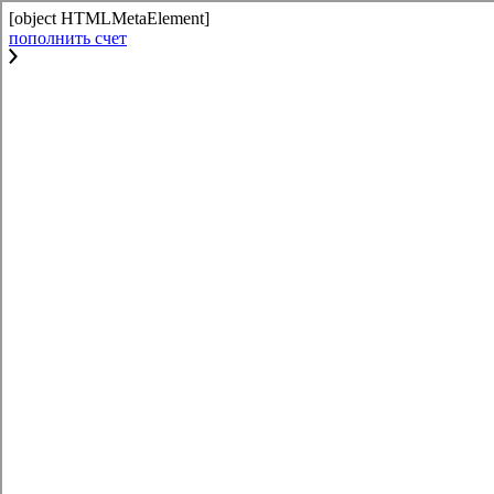
[object HTMLMetaElement]
пополнить счет