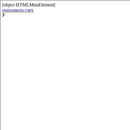
[object HTMLMetaElement]
пополнить счет