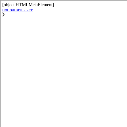
[object HTMLMetaElement]
пополнить счет