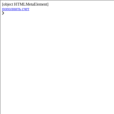
[object HTMLMetaElement]
пополнить счет