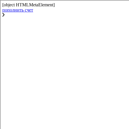
[object HTMLMetaElement]
пополнить счет