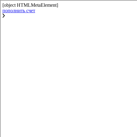
[object HTMLMetaElement]
пополнить счет