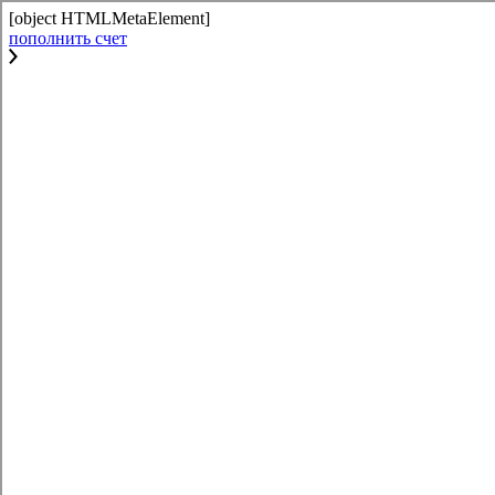
[object HTMLMetaElement]
пополнить счет