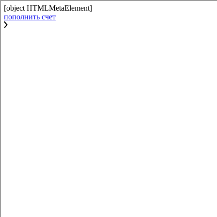
[object HTMLMetaElement]
пополнить счет