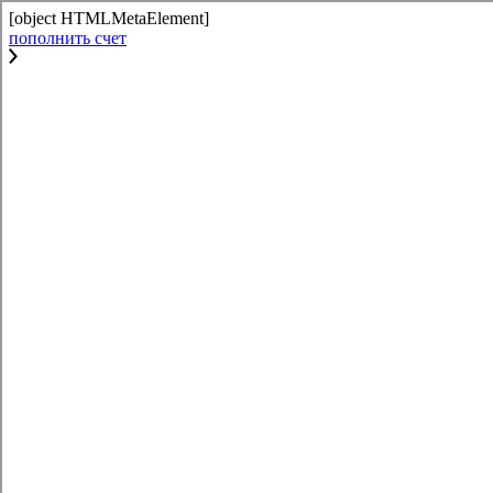
[object HTMLMetaElement]
пополнить счет