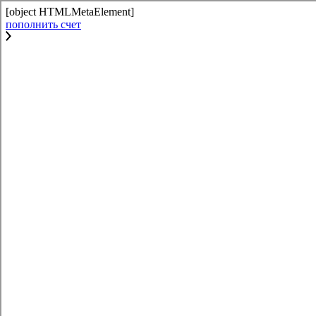
[object HTMLMetaElement]
пополнить счет