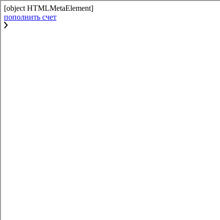
[object HTMLMetaElement]
пополнить счет