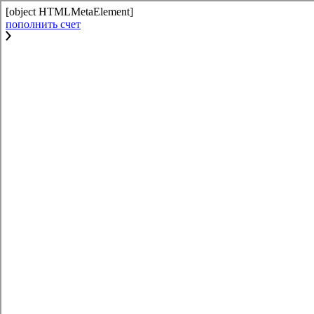
[object HTMLMetaElement]
пополнить счет