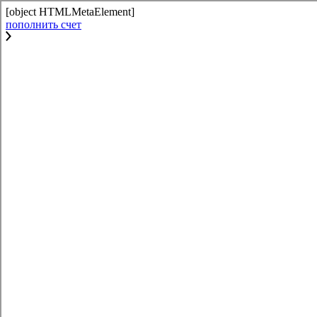
[object HTMLMetaElement]
пополнить счет