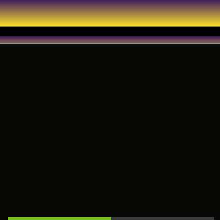
реальные деньги.