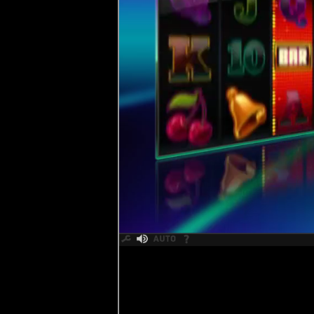
Twin Spin