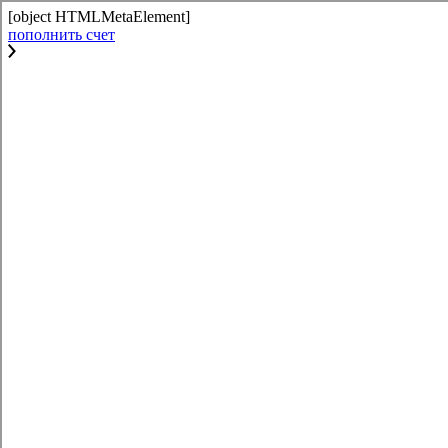
[object HTMLMetaElement]
пополнить счет