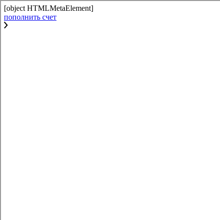
[object HTMLMetaElement]
пополнить счет