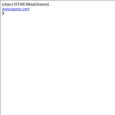
[object HTMLMetaElement]
пополнить счет