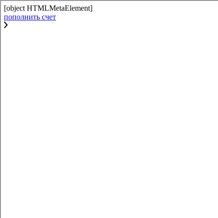
[object HTMLMetaElement]
пополнить счет