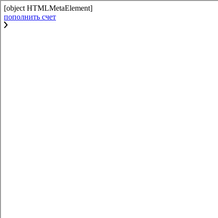
[object HTMLMetaElement]
пополнить счет