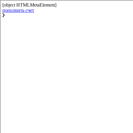
[object HTMLMetaElement]
пополнить счет