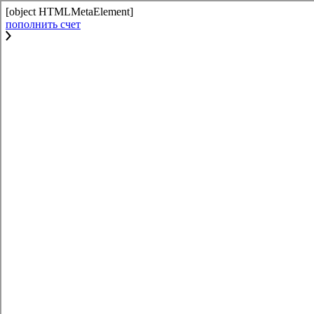
[object HTMLMetaElement]
пополнить счет