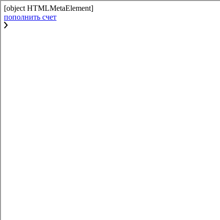
[object HTMLMetaElement]
пополнить счет