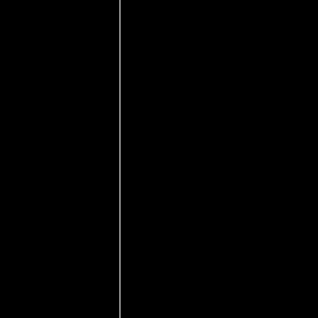
Smiling Joker