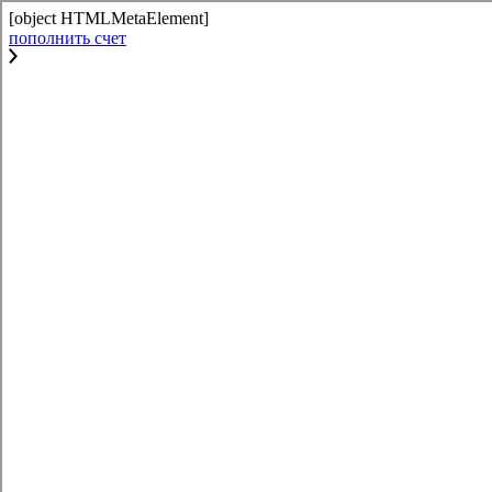
[object HTMLMetaElement]
пополнить счет