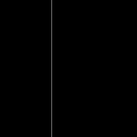
Vikings Go Wild