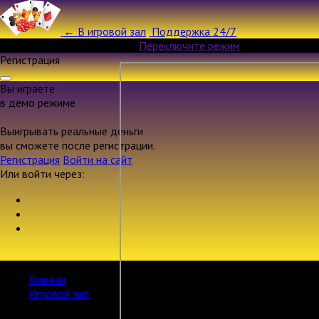
← В игровой зал
Поддержка 24/7
Вы играете в демо-режиме.
Переключите режим
и выигрывайте 
Регистрация
Вы играете
в демо режиме
Выигрывать реальные деньги
вы сможете после регистрации.
Регистрация
Войти на сайт
Или войти через:
Главная
Игровой зал
Vikings Go Wild