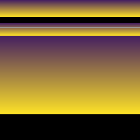
реальные деньги.