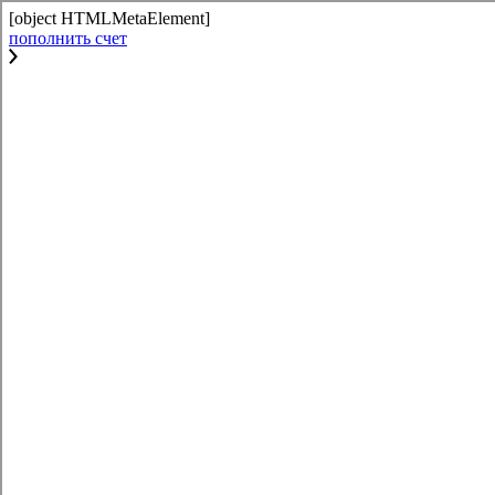
[object HTMLMetaElement]
пополнить счет