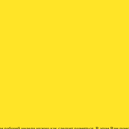
том рабочей недели нужно как следует размяться. В этом Вам п