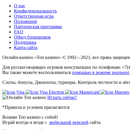
О нас
Конфиденциальность
Ответственная игра
Положения
Партнерская программа
FAQ
Обход блокировок
Поддержка
Карта сайта
Онлайн-казино «Топ казино» © 1992—2021, все права защищен
Для русскоговорящих игроков консультации по телефонам: +7(4
Вы также можете воспользоваться
помощью в режиме реально
Слоты, бонусы, Джекпоты, турниры. Контроль честности и абс
Играть сейчас!
*Правила и условия прилагаются
Возьми Топ казино с собой!
Играй всегда и везде с
мобильной версией
сайта.