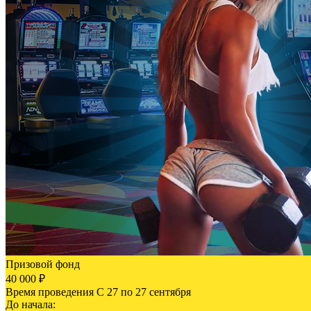
Призовой фонд
40 000 ₽
Время проведения
С 27 по 27 сентября
До начала: