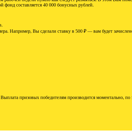
й фонд составляется 40 000 бонусных рублей.
в.
мера. Например, Вы сделали ставку в 500 ₽ — вам будет зачислен
. Выплата призовых победителям производится моментально, по