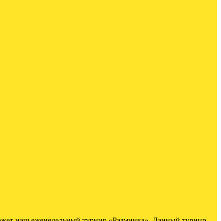
оможет наш еженедельный турнир «Разминка». Данный турнир