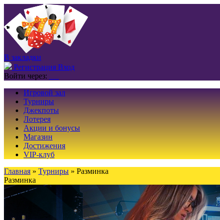
В закладки
Регистрация
Вход
Войти через:
Игровой зал
Турниры
Джекпоты
Лотерея
Акции и бонусы
Магазин
Достижения
VIP-клуб
Главная
»
Турниры
»
Разминка
Разминка