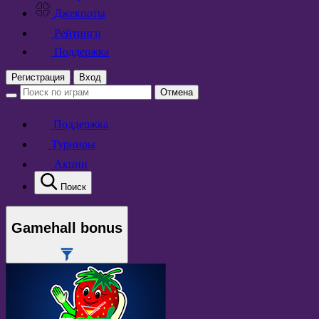
Джекпоты
Рейтинги
Поддержка
Регистрация
Вход
Отмена
Поддержка
Турниры
Акции
Поиск
Gamehall bonus