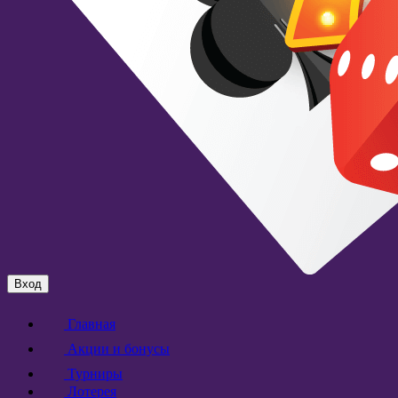
Вход
Главная
Акции и бонусы
Турниры
Лотерея