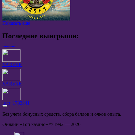
***1749
7 000 руб.
Roulette
Показать еще
user_1238535
9 720 руб.
Последние выигрыши:
Book of Ra
nadinn
6 000 руб.
Crazy Monkey
VARVAR
9 000 руб.
FairyLand 2
VARVAR
10 000 руб.
FairyLand 2
user_1782841
12 500 руб.
Без учета бонусных средств, сбора баллов и очков опыта.
Just Jewels Deluxe
Anst555
Онлайн «Топ казино» © 1992 — 2026
5 000 руб.
BlackJack